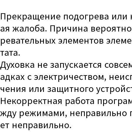
Прекращение подогрева или н
ая жалоба. Причина вероятно
ревательных элементов элемен
тата.
Духовка не запускается совсе
адках с электричеством, неи
чения или защитного устройс
Некорректная работа програм
жду режимами, неправильно п
ет неправильно.