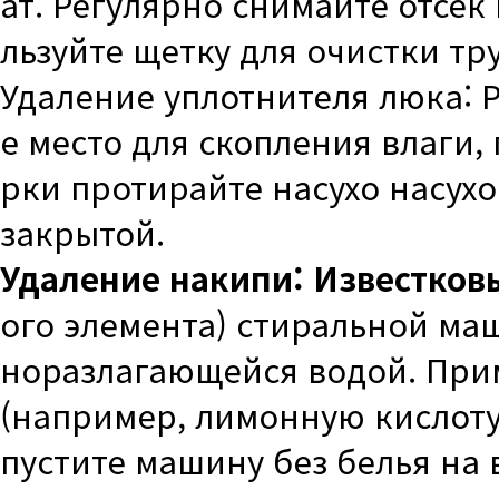
ат. Регулярно снимайте отсек
льзуйте щетку для очистки тр
Удаление уплотнителя люка: 
е место для скопления влаги,
рки протирайте насухо насух
закрытой.
Удаление накипи:
Известков
ого элемента) стиральной ма
норазлагающейся водой. При
(например, лимонную кислоту 
пустите машину без белья н